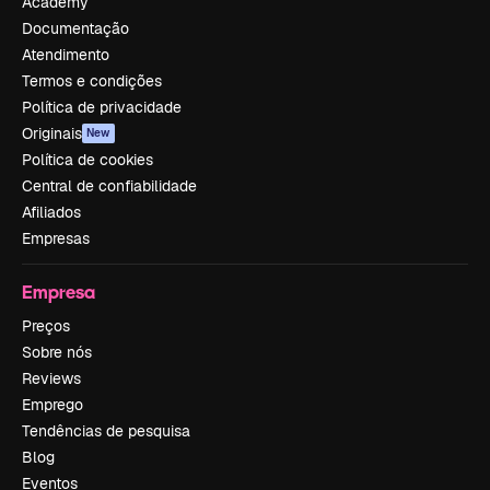
Academy
Documentação
Atendimento
Termos e condições
Política de privacidade
Originais
New
Política de cookies
Central de confiabilidade
Afiliados
Empresas
Empresa
Preços
Sobre nós
Reviews
Emprego
Tendências de pesquisa
Blog
Eventos