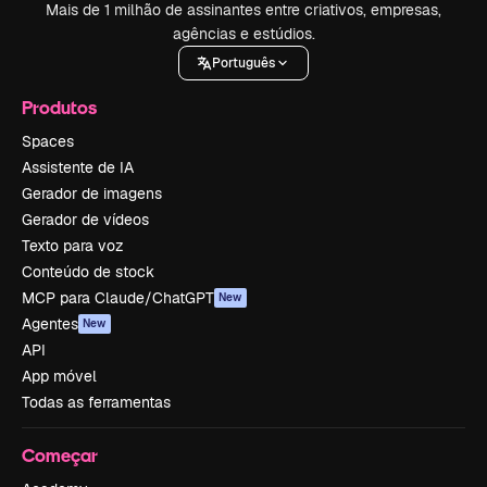
Mais de 1 milhão de assinantes entre criativos, empresas,
agências e estúdios.
Português
Produtos
Spaces
Assistente de IA
Gerador de imagens
Gerador de vídeos
Texto para voz
Conteúdo de stock
MCP para Claude/ChatGPT
New
Agentes
New
API
App móvel
Todas as ferramentas
Começar