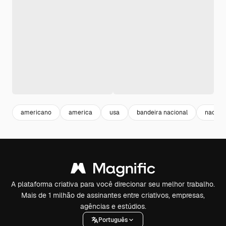
americano
america
usa
bandeira nacional
nacion
A plataforma criativa para você direcionar seu melhor trabalho.
Mais de 1 milhão de assinantes entre criativos, empresas,
agências e estúdios.
Português