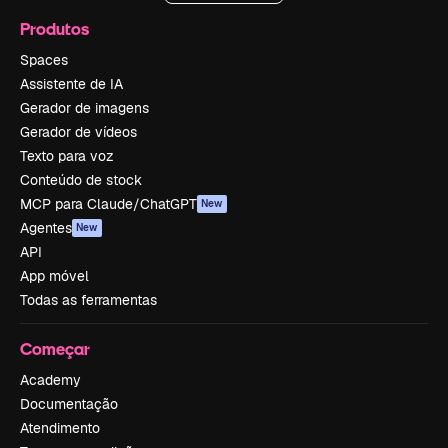
Produtos
Spaces
Assistente de IA
Gerador de imagens
Gerador de vídeos
Texto para voz
Conteúdo de stock
MCP para Claude/ChatGPT
New
Agentes
New
API
App móvel
Todas as ferramentas
Começar
Academy
Documentação
Atendimento