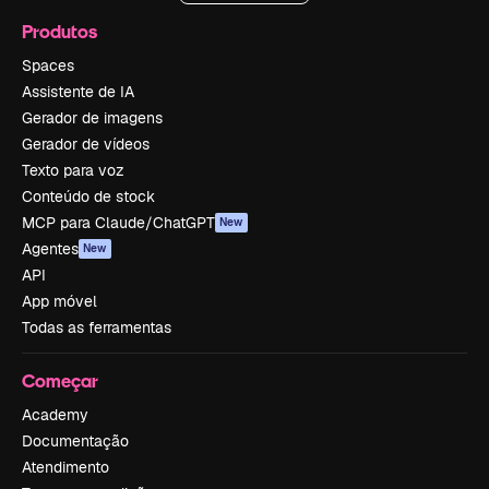
Produtos
Spaces
Assistente de IA
Gerador de imagens
Gerador de vídeos
Texto para voz
Conteúdo de stock
MCP para Claude/ChatGPT
New
Agentes
New
API
App móvel
Todas as ferramentas
Começar
Academy
Documentação
Atendimento