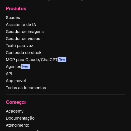
Produtos
Spaces
Assistente de IA
Gerador de imagens
Gerador de vídeos
Texto para voz
Conteúdo de stock
MCP para Claude/ChatGPT
New
Agentes
New
API
App móvel
Todas as ferramentas
Começar
Academy
Documentação
Atendimento