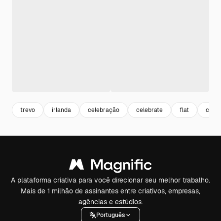
trevo
irlanda
celebração
celebrate
flat
chap
A plataforma criativa para você direcionar seu melhor trabalho.
Mais de 1 milhão de assinantes entre criativos, empresas,
agências e estúdios.
Português