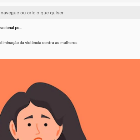
rnacional pe…
 eliminação da violência contra as mulheres