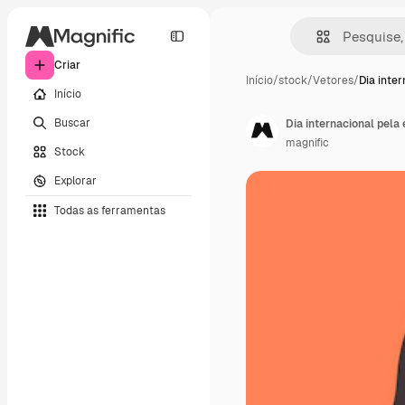
Criar
Início
/
stock
/
Vetores
/
Dia inte
Início
Buscar
Dia internacional pela
magnific
Stock
Explorar
Todas as ferramentas