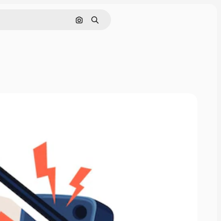
Pesquisar por imagem
Buscar