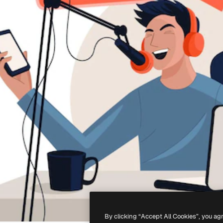
By clicking “Accept All Cookies”, you ag