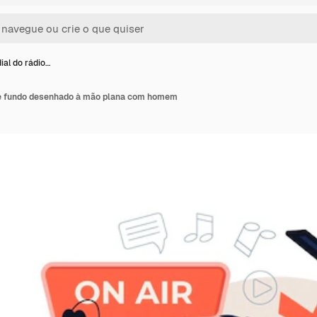
ial do rádio…
de fundo desenhado à mão plana com homem