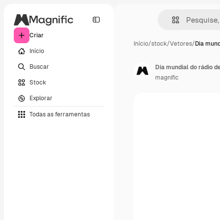
Criar
Início
/
stock
/
Vetores
/
Dia mund
Início
Buscar
Dia mundial do rádio 
magnific
Stock
Explorar
Todas as ferramentas