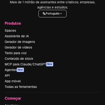
Mais de 1 milhão de assinantes entre criativos, empresas,
agências e estúdios.
Português
Produtos
Spaces
Assistente de IA
Gerador de imagens
Gerador de vídeos
Texto para voz
Conteúdo de stock
MCP para Claude/ChatGPT
New
Agentes
New
API
App móvel
Todas as ferramentas
Começar