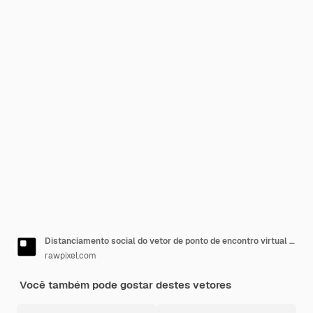
Distanciamento social do vetor de ponto de encontro virtual no novo desenho de doodle de estilo de vida normal
rawpixel.com
Você também pode gostar destes vetores