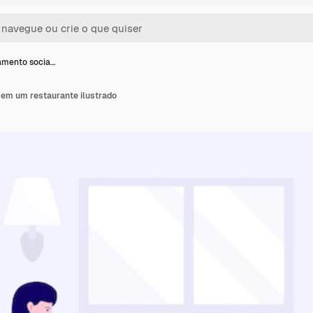
amento socia…
 em um restaurante ilustrado