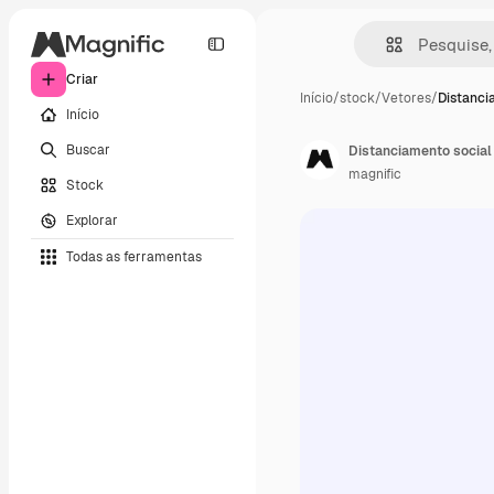
Criar
Início
/
stock
/
Vetores
/
Distanci
Início
Buscar
Distanciamento social
magnific
Stock
Explorar
Todas as ferramentas