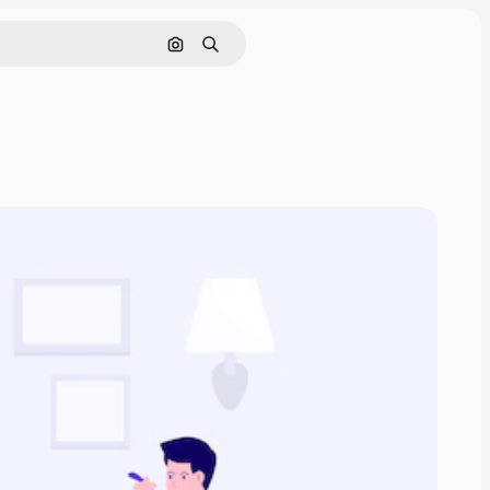
Pesquisar por imagem
Buscar