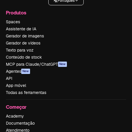
Português
Produtos
Spaces
Assistente de IA
Gerador de imagens
Gerador de vídeos
Texto para voz
Conteúdo de stock
MCP para Claude/ChatGPT
New
Agentes
New
API
App móvel
Todas as ferramentas
Começar
Academy
Documentação
Atendimento