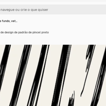
e fundo, vet…
 de design de padrão de pincel preto