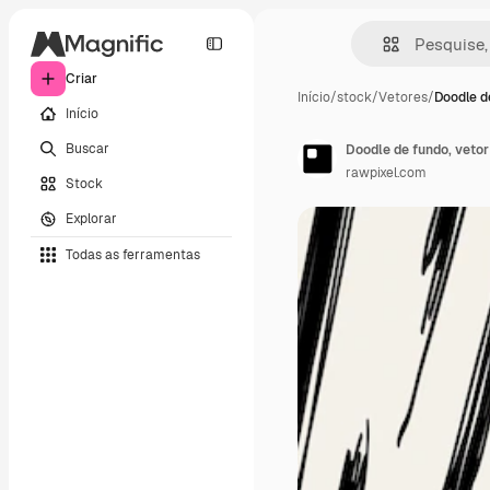
Criar
Início
/
stock
/
Vetores
/
Doodle d
Início
Buscar
Doodle de fundo, vetor
rawpixel.com
Stock
Explorar
Todas as ferramentas