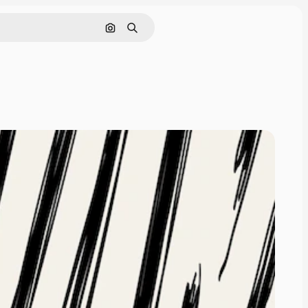
Pesquisar por imagem
Buscar