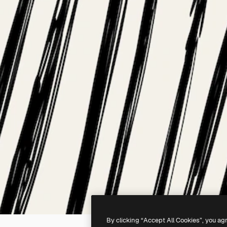
By clicking “Accept All Cookies”, you ag