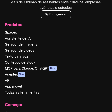
Mais de 1 milhão de assinantes entre criativos, empresas,
agências e estúdios.
Português
Produtos
Spaces
Assistente de IA
Gerador de imagens
Gerador de vídeos
Texto para voz
Conteúdo de stock
MCP para Claude/ChatGPT
New
Agentes
New
API
App móvel
Todas as ferramentas
Começar