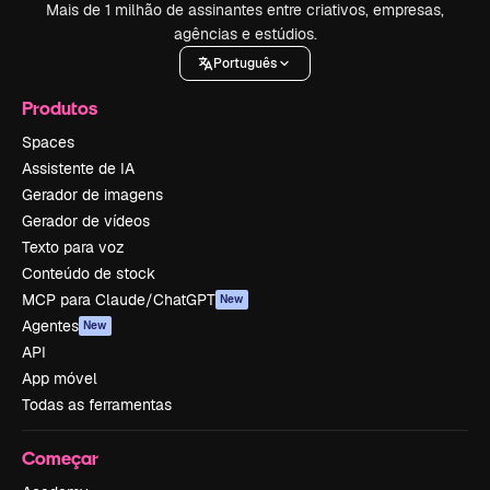
Mais de 1 milhão de assinantes entre criativos, empresas,
agências e estúdios.
Português
Produtos
Spaces
Assistente de IA
Gerador de imagens
Gerador de vídeos
Texto para voz
Conteúdo de stock
MCP para Claude/ChatGPT
New
Agentes
New
API
App móvel
Todas as ferramentas
Começar