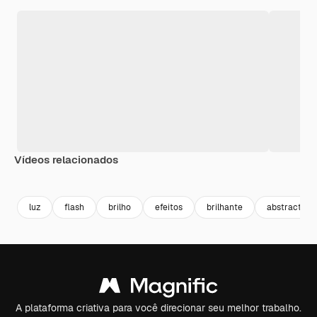
Vídeos relacionados
Premium
Premium
Premium
Premium
luz
flash
brilho
efeitos
brilhante
abstract el
A plataforma criativa para você direcionar seu melhor trabalho.