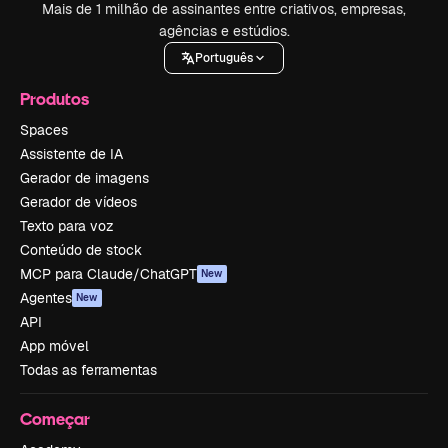
Mais de 1 milhão de assinantes entre criativos, empresas,
agências e estúdios.
Português
Produtos
Spaces
Assistente de IA
Gerador de imagens
Gerador de vídeos
Texto para voz
Conteúdo de stock
MCP para Claude/ChatGPT
New
Agentes
New
API
App móvel
Todas as ferramentas
Começar