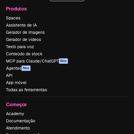
Produtos
Spaces
Assistente de IA
Gerador de imagens
Gerador de vídeos
Texto para voz
Conteúdo de stock
MCP para Claude/ChatGPT
New
Agentes
New
API
App móvel
Todas as ferramentas
Começar
Academy
Documentação
Atendimento