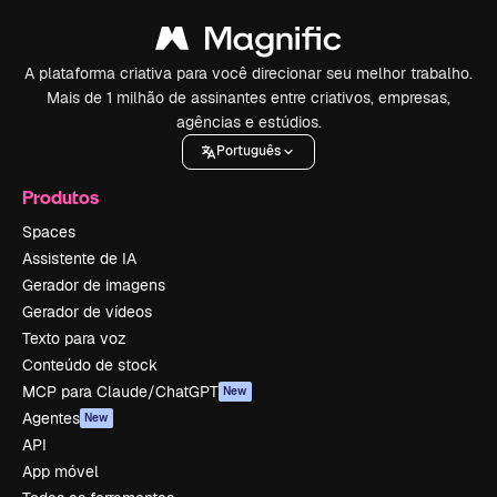
A plataforma criativa para você direcionar seu melhor trabalho.
Mais de 1 milhão de assinantes entre criativos, empresas,
agências e estúdios.
Português
Produtos
Spaces
Assistente de IA
Gerador de imagens
Gerador de vídeos
Texto para voz
Conteúdo de stock
MCP para Claude/ChatGPT
New
Agentes
New
API
App móvel