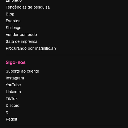
Emprego
Tendências de pesquisa
Blog
Eventos
Slidesgo
Vender conteúdo
Sala de imprensa
Procurando por magnific.ai?
Siga-nos
Suporte ao cliente
Instagram
YouTube
LinkedIn
TikTok
Discord
X
Reddit