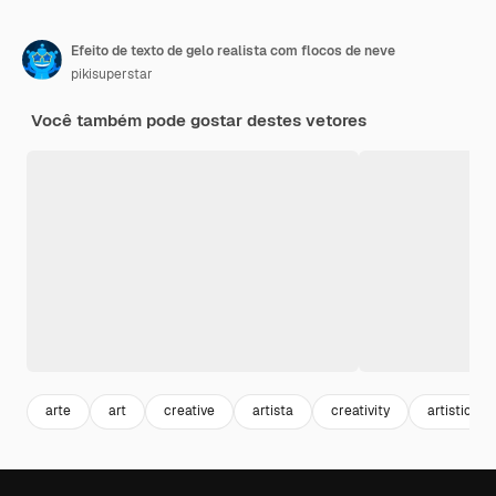
Efeito de texto de gelo realista com flocos de neve
pikisuperstar
Você também pode gostar destes vetores
arte
art
creative
artista
creativity
artistic