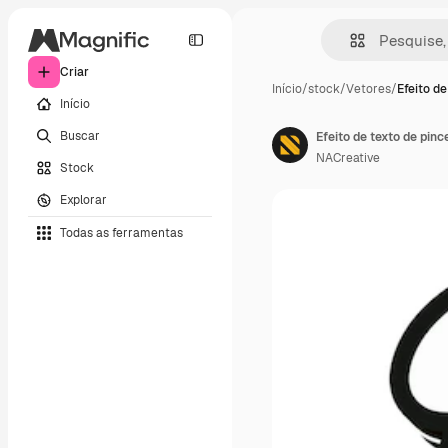
Criar
Início
/
stock
/
Vetores
/
Efeito de
Início
Buscar
NACreative
Stock
Explorar
Todas as ferramentas