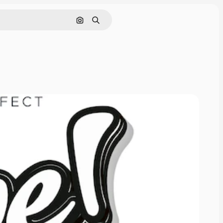
Pesquisar por imagem
Buscar