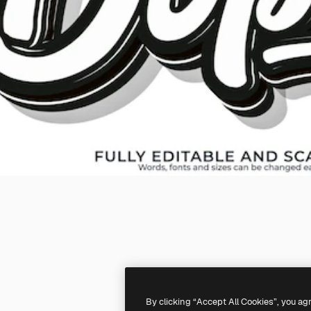
By clicking “Accept All Cookies”, you ag