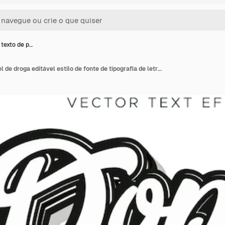
 texto de p…
Efeito de texto de pincel de droga editável estilo de fonte de tipografia de letras modernas