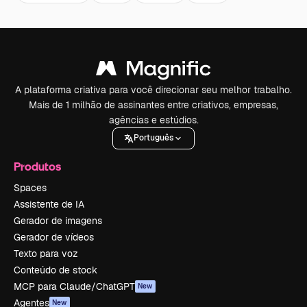
A plataforma criativa para você direcionar seu melhor trabalho.
Mais de 1 milhão de assinantes entre criativos, empresas,
agências e estúdios.
Português
Produtos
Spaces
Assistente de IA
Gerador de imagens
Gerador de vídeos
Texto para voz
Conteúdo de stock
MCP para Claude/ChatGPT
New
Agentes
New