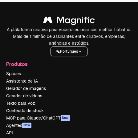
A plataforma criativa para você direcionar seu melhor trabalho.
Mais de 1 milhão de assinantes entre criativos, empresas,
agências e estúdios.
Português
Produtos
Spaces
Assistente de IA
Gerador de imagens
Gerador de vídeos
Texto para voz
Conteúdo de stock
MCP para Claude/ChatGPT
New
Agentes
New
API