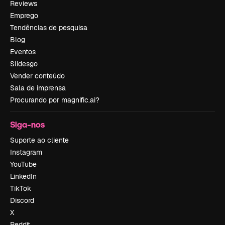
Reviews
Emprego
Tendências de pesquisa
Blog
Eventos
Slidesgo
Vender conteúdo
Sala de imprensa
Procurando por magnific.ai?
Siga-nos
Suporte ao cliente
Instagram
YouTube
LinkedIn
TikTok
Discord
X
Reddit