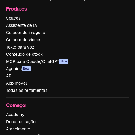
Produtos
Spaces
Assistente de IA
Gerador de imagens
Gerador de vídeos
Texto para voz
Conteúdo de stock
MCP para Claude/ChatGPT
New
Agentes
New
API
App móvel
Todas as ferramentas
Começar
Academy
Documentação
Atendimento