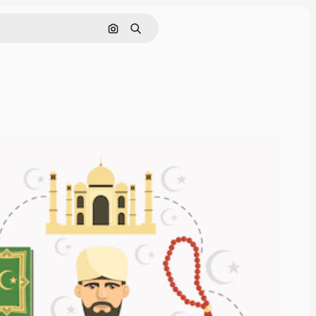
Pesquisar por imagem
Buscar