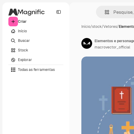
Criar
Início
/
stock
/
Vetores
/
Elemento
Início
Buscar
Elementos e personage
macrovector_official
Stock
Explorar
Todas as ferramentas