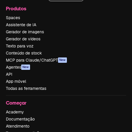
Produtos
Spaces
Assistente de IA
Gerador de imagens
Gerador de vídeos
Texto para voz
Conteúdo de stock
MCP para Claude/ChatGPT
New
Agentes
New
API
App móvel
Todas as ferramentas
Começar
Academy
Documentação
Atendimento