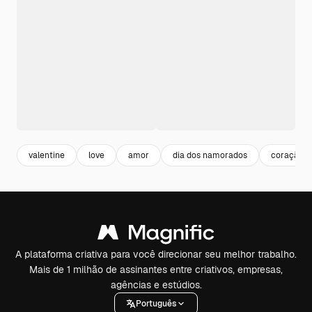
valentine
love
amor
dia dos namorados
coração
A plataforma criativa para você direcionar seu melhor trabalho.
Mais de 1 milhão de assinantes entre criativos, empresas,
agências e estúdios.
Português