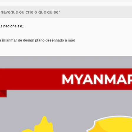
 nacionais d…
e mianmar de design plano desenhado à mão