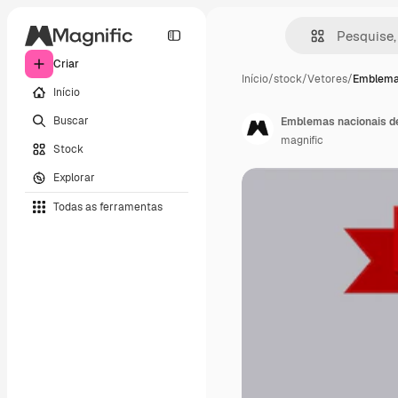
Criar
Início
/
stock
/
Vetores
/
Emblemas
Início
Buscar
Emblemas nacionais d
magnific
Stock
Explorar
Todas as ferramentas