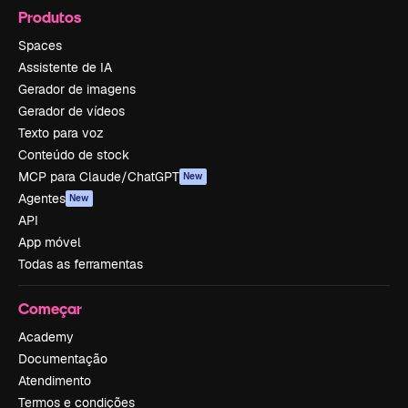
Produtos
Spaces
Assistente de IA
Gerador de imagens
Gerador de vídeos
Texto para voz
Conteúdo de stock
MCP para Claude/ChatGPT
New
Agentes
New
API
App móvel
Todas as ferramentas
Começar
Academy
Documentação
Atendimento
Termos e condições