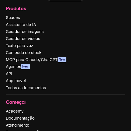
Produtos
Spaces
Assistente de IA
Gerador de imagens
Gerador de vídeos
Texto para voz
Conteúdo de stock
MCP para Claude/ChatGPT
New
Agentes
New
API
App móvel
Todas as ferramentas
Começar
Academy
Documentação
Atendimento