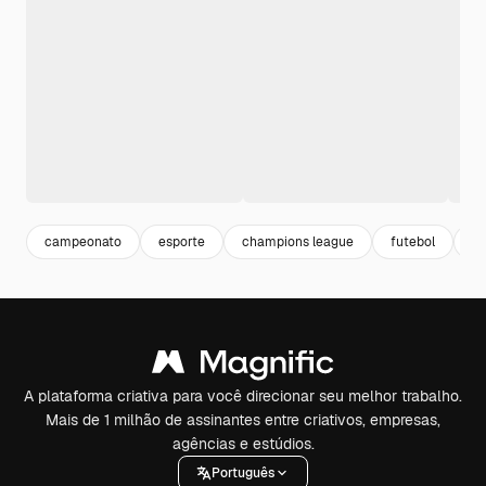
campeonato
esporte
champions league
futebol
to
A plataforma criativa para você direcionar seu melhor trabalho.
Mais de 1 milhão de assinantes entre criativos, empresas,
agências e estúdios.
Português