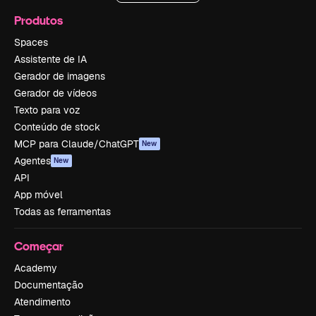
Produtos
Spaces
Assistente de IA
Gerador de imagens
Gerador de vídeos
Texto para voz
Conteúdo de stock
MCP para Claude/ChatGPT
New
Agentes
New
API
App móvel
Todas as ferramentas
Começar
Academy
Documentação
Atendimento