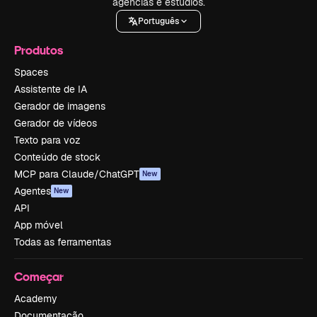
agências e estúdios.
Português
Produtos
Spaces
Assistente de IA
Gerador de imagens
Gerador de vídeos
Texto para voz
Conteúdo de stock
MCP para Claude/ChatGPT
New
Agentes
New
API
App móvel
Todas as ferramentas
Começar
Academy
Documentação