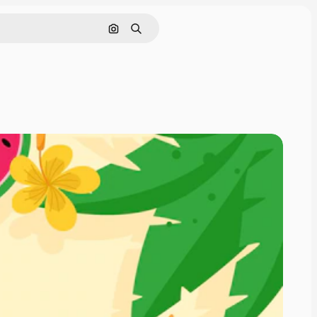
Pesquisar por imagem
Buscar