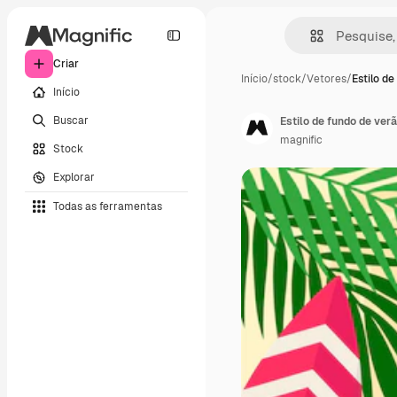
Criar
Início
/
stock
/
Vetores
/
Estilo de
Início
Buscar
Estilo de fundo de verã
magnific
Stock
Explorar
Todas as ferramentas