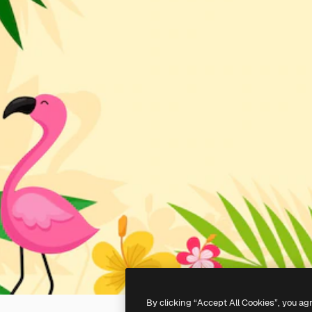
By clicking “Accept All Cookies”, you ag