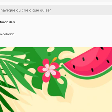
 fundo de v…
o colorido