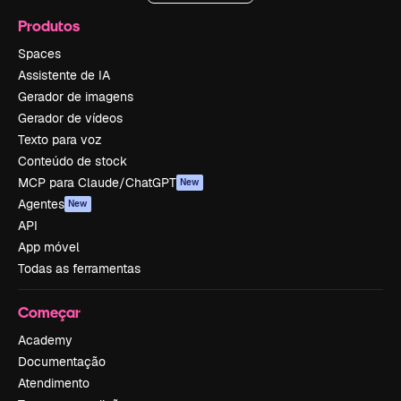
Produtos
Spaces
Assistente de IA
Gerador de imagens
Gerador de vídeos
Texto para voz
Conteúdo de stock
MCP para Claude/ChatGPT
New
Agentes
New
API
App móvel
Todas as ferramentas
Começar
Academy
Documentação
Atendimento