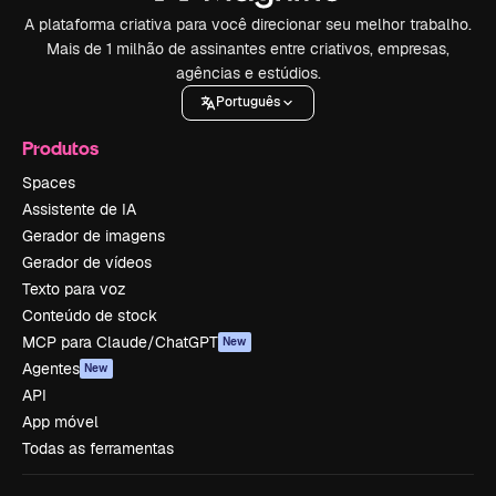
A plataforma criativa para você direcionar seu melhor trabalho.
Mais de 1 milhão de assinantes entre criativos, empresas,
agências e estúdios.
Português
Produtos
Spaces
Assistente de IA
Gerador de imagens
Gerador de vídeos
Texto para voz
Conteúdo de stock
MCP para Claude/ChatGPT
New
Agentes
New
API
App móvel
Todas as ferramentas