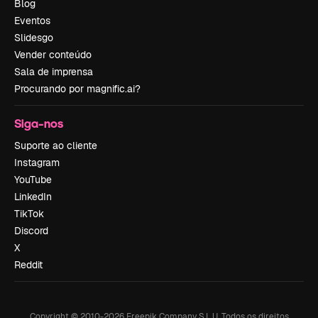
Blog
Eventos
Slidesgo
Vender conteúdo
Sala de imprensa
Procurando por magnific.ai?
Siga-nos
Suporte ao cliente
Instagram
YouTube
LinkedIn
TikTok
Discord
X
Reddit
Copyright © 2010-
2026
Freepik Company S.L.U.
Todos os direitos