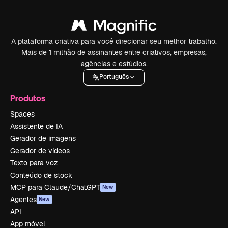
A plataforma criativa para você direcionar seu melhor trabalho.
Mais de 1 milhão de assinantes entre criativos, empresas,
agências e estúdios.
Português
Produtos
Spaces
Assistente de IA
Gerador de imagens
Gerador de vídeos
Texto para voz
Conteúdo de stock
MCP para Claude/ChatGPT
New
Agentes
New
API
App móvel