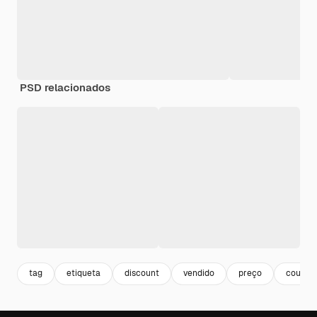
PSD relacionados
tag
etiqueta
discount
vendido
preço
coupon