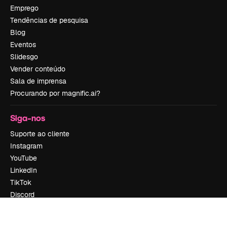
Emprego
Tendências de pesquisa
Blog
Eventos
Slidesgo
Vender conteúdo
Sala de imprensa
Procurando por magnific.ai?
Siga-nos
Suporte ao cliente
Instagram
YouTube
LinkedIn
TikTok
Discord
X
Reddit