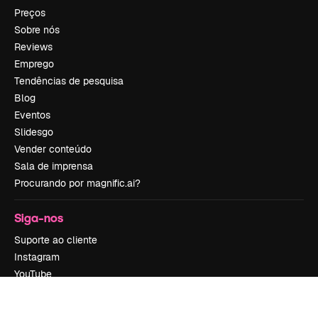
Preços
Sobre nós
Reviews
Emprego
Tendências de pesquisa
Blog
Eventos
Slidesgo
Vender conteúdo
Sala de imprensa
Procurando por magnific.ai?
Siga-nos
Suporte ao cliente
Instagram
YouTube
LinkedIn
TikTok