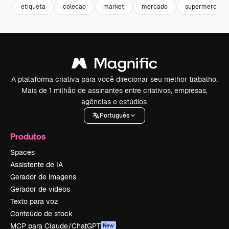
etiqueta
colecao
market
mercado
supermercado
A plataforma criativa para você direcionar seu melhor trabalho.
Mais de 1 milhão de assinantes entre criativos, empresas,
agências e estúdios.
Português
Produtos
Spaces
Assistente de IA
Gerador de imagens
Gerador de vídeos
Texto para voz
Conteúdo de stock
MCP para Claude/ChatGPT
New