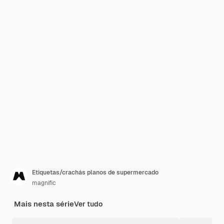
Etiquetas/crachás planos de supermercado
magnific
Mais nesta série
Ver tudo