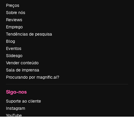
Preços
Sobre nós
Reviews
Emprego
Tendências de pesquisa
Blog
Eventos
Slidesgo
Vender conteúdo
Sala de imprensa
Procurando por magnific.ai?
Siga-nos
Suporte ao cliente
Instagram
YouTube
LinkedIn
TikTok