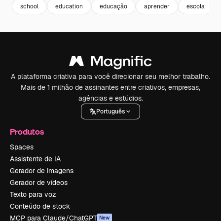
school
education
educação
aprender
escola
A plataforma criativa para você direcionar seu melhor trabalho.
Mais de 1 milhão de assinantes entre criativos, empresas,
agências e estúdios.
Português
Produtos
Spaces
Assistente de IA
Gerador de imagens
Gerador de vídeos
Texto para voz
Conteúdo de stock
MCP para Claude/ChatGPT
New