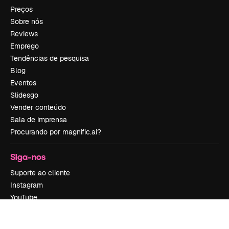
Preços
Sobre nós
Reviews
Emprego
Tendências de pesquisa
Blog
Eventos
Slidesgo
Vender conteúdo
Sala de imprensa
Procurando por magnific.ai?
Siga-nos
Suporte ao cliente
Instagram
YouTube
LinkedIn
TikTok