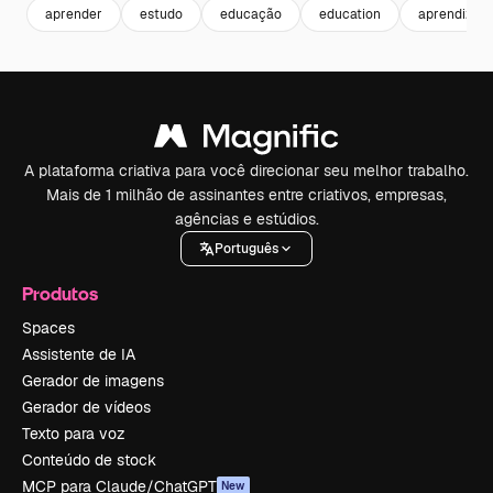
aprender
estudo
educação
education
aprendizag
A plataforma criativa para você direcionar seu melhor trabalho.
Mais de 1 milhão de assinantes entre criativos, empresas,
agências e estúdios.
Português
Produtos
Spaces
Assistente de IA
Gerador de imagens
Gerador de vídeos
Texto para voz
Conteúdo de stock
MCP para Claude/ChatGPT
New