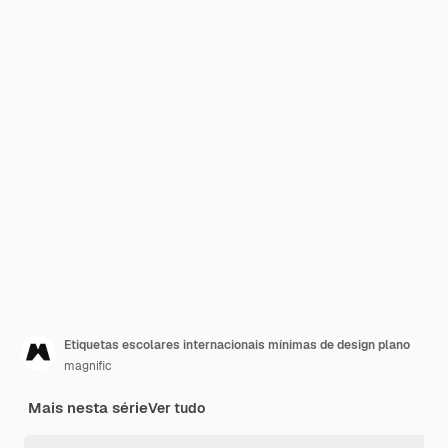
Etiquetas escolares internacionais mínimas de design plano
magnific
Mais nesta série
Ver tudo