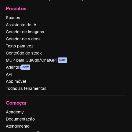
Produtos
Spaces
Assistente de IA
Gerador de imagens
Gerador de vídeos
Texto para voz
Conteúdo de stock
MCP para Claude/ChatGPT
New
Agentes
New
API
App móvel
Todas as ferramentas
Começar
Academy
Documentação
Atendimento