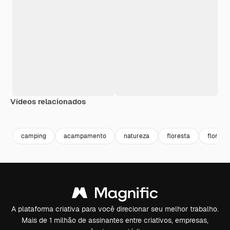
Vídeos relacionados
Premium
Premium
Premium
Premium
camping
acampamento
natureza
floresta
florest
A plataforma criativa para você direcionar seu melhor trabalho.
Mais de 1 milhão de assinantes entre criativos, empresas,