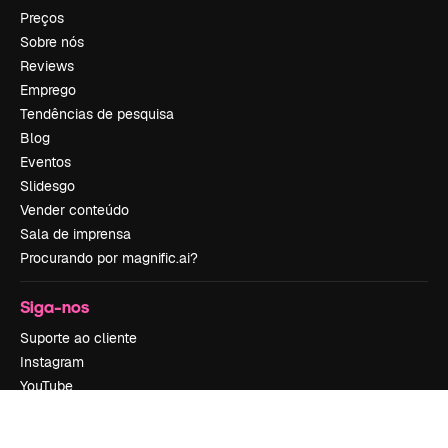
Preços
Sobre nós
Reviews
Emprego
Tendências de pesquisa
Blog
Eventos
Slidesgo
Vender conteúdo
Sala de imprensa
Procurando por magnific.ai?
Siga-nos
Suporte ao cliente
Instagram
YouTube
LinkedIn
TikTok