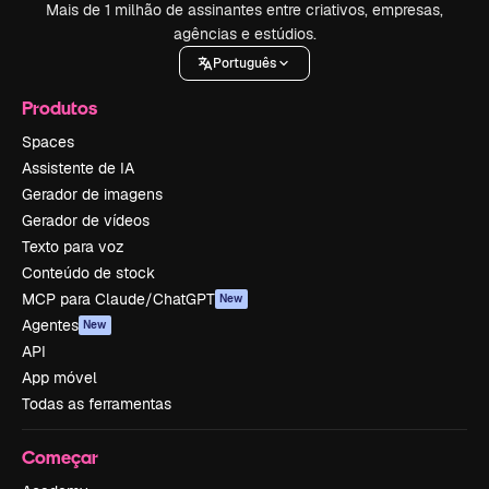
Mais de 1 milhão de assinantes entre criativos, empresas,
agências e estúdios.
Português
Produtos
Spaces
Assistente de IA
Gerador de imagens
Gerador de vídeos
Texto para voz
Conteúdo de stock
MCP para Claude/ChatGPT
New
Agentes
New
API
App móvel
Todas as ferramentas
Começar