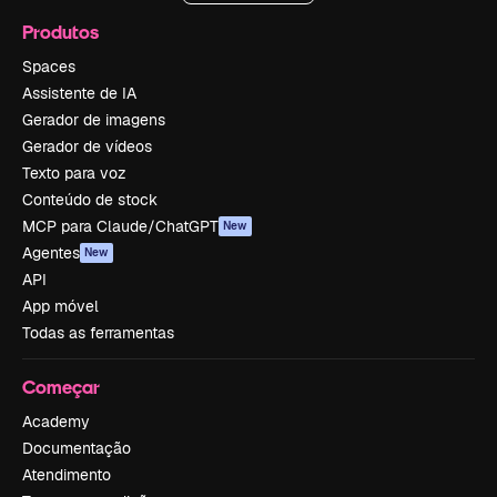
Produtos
Spaces
Assistente de IA
Gerador de imagens
Gerador de vídeos
Texto para voz
Conteúdo de stock
MCP para Claude/ChatGPT
New
Agentes
New
API
App móvel
Todas as ferramentas
Começar
Academy
Documentação
Atendimento