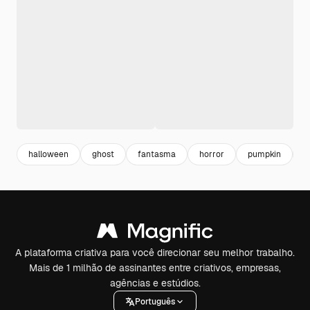
halloween
ghost
fantasma
horror
pumpkin
b
A plataforma criativa para você direcionar seu melhor trabalho.
Mais de 1 milhão de assinantes entre criativos, empresas,
agências e estúdios.
Português