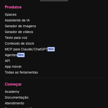
Produtos
Spaces
Assistente de IA
Gerador de imagens
Gerador de vídeos
Texto para voz
Conteúdo de stock
MCP para Claude/ChatGPT
New
Agentes
New
API
App móvel
Todas as ferramentas
Começar
Academy
Documentação
Atendimento