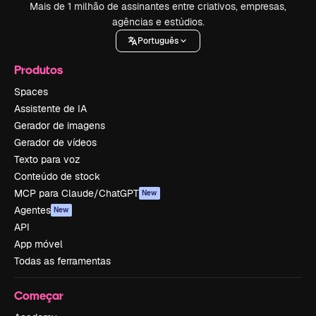
Mais de 1 milhão de assinantes entre criativos, empresas,
agências e estúdios.
Português
Produtos
Spaces
Assistente de IA
Gerador de imagens
Gerador de vídeos
Texto para voz
Conteúdo de stock
MCP para Claude/ChatGPT
New
Agentes
New
API
App móvel
Todas as ferramentas
Começar