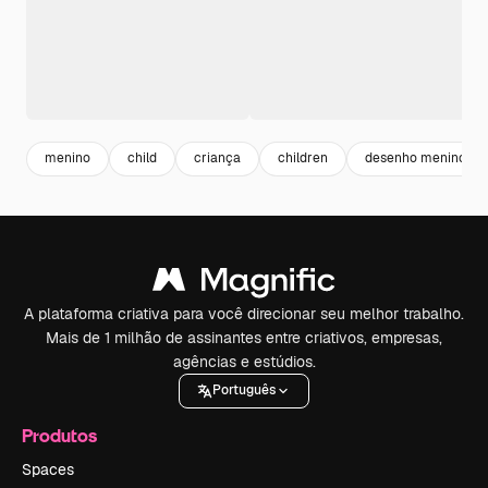
menino
child
criança
children
desenho menino
A plataforma criativa para você direcionar seu melhor trabalho.
Mais de 1 milhão de assinantes entre criativos, empresas,
agências e estúdios.
Português
Produtos
Spaces