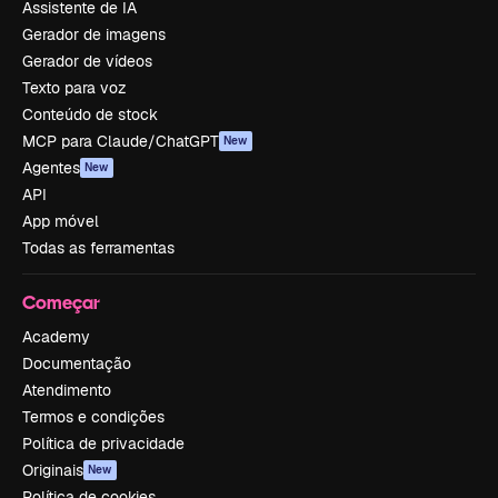
Assistente de IA
Gerador de imagens
Gerador de vídeos
Texto para voz
Conteúdo de stock
MCP para Claude/ChatGPT
New
Agentes
New
API
App móvel
Todas as ferramentas
Começar
Academy
Documentação
Atendimento
Termos e condições
Política de privacidade
Originais
New
Política de cookies