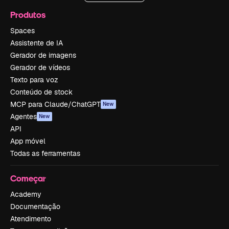
Produtos
Spaces
Assistente de IA
Gerador de imagens
Gerador de vídeos
Texto para voz
Conteúdo de stock
MCP para Claude/ChatGPT
New
Agentes
New
API
App móvel
Todas as ferramentas
Começar
Academy
Documentação
Atendimento