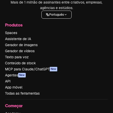
Mais de 1 milhão de assinantes entre criativos, empresas,
agências e estúdios.
Português
Produtos
Spaces
Assistente de IA
Gerador de imagens
Gerador de vídeos
Texto para voz
Conteúdo de stock
MCP para Claude/ChatGPT
New
Agentes
New
API
App móvel
Todas as ferramentas
Começar