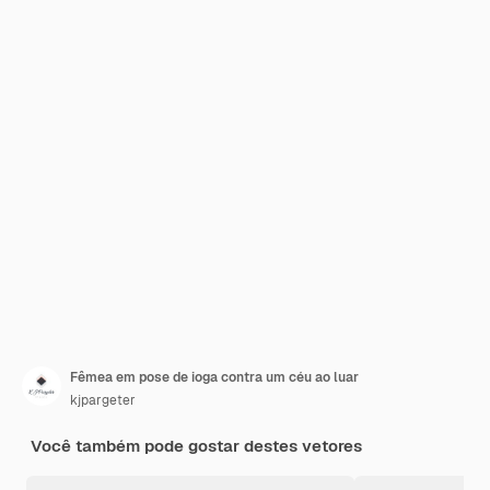
Fêmea em pose de ioga contra um céu ao luar
kjpargeter
Você também pode gostar destes vetores