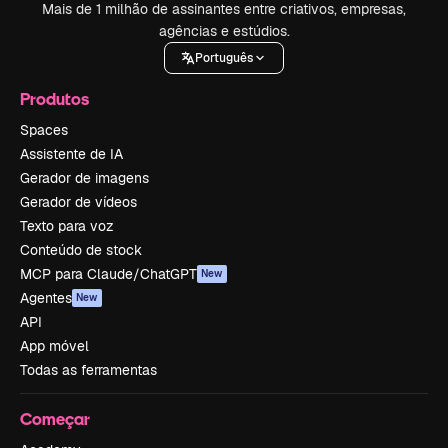
Mais de 1 milhão de assinantes entre criativos, empresas,
agências e estúdios.
Português
Produtos
Spaces
Assistente de IA
Gerador de imagens
Gerador de vídeos
Texto para voz
Conteúdo de stock
MCP para Claude/ChatGPT
New
Agentes
New
API
App móvel
Todas as ferramentas
Começar