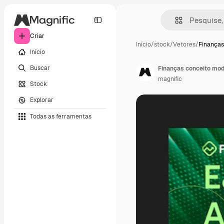
Criar
Início
/
stock
/
Vetores
/
Finanças
Início
Buscar
Finanças conceito mod
magnific
Stock
Explorar
Todas as ferramentas