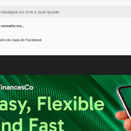
 conceito mo…
elo de capa do Facebook