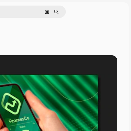
Pesquisar por imagem
Buscar