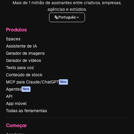
Mais de 1 milhão de assinantes entre criativos, empresas,
agências e estúdios.
Português
Produtos
Spaces
Assistente de IA
Gerador de imagens
Gerador de vídeos
Texto para voz
Conteúdo de stock
MCP para Claude/ChatGPT
New
Agentes
New
API
App móvel
Todas as ferramentas
Começar