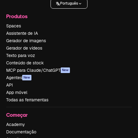
Português
Produtos
Spaces
Assistente de IA
Gerador de imagens
Gerador de vídeos
Texto para voz
Conteúdo de stock
MCP para Claude/ChatGPT
New
Agentes
New
API
App móvel
Todas as ferramentas
Começar
Academy
Documentação