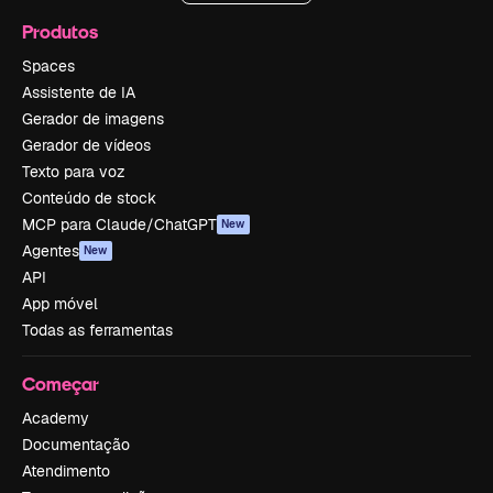
Produtos
Spaces
Assistente de IA
Gerador de imagens
Gerador de vídeos
Texto para voz
Conteúdo de stock
MCP para Claude/ChatGPT
New
Agentes
New
API
App móvel
Todas as ferramentas
Começar
Academy
Documentação
Atendimento