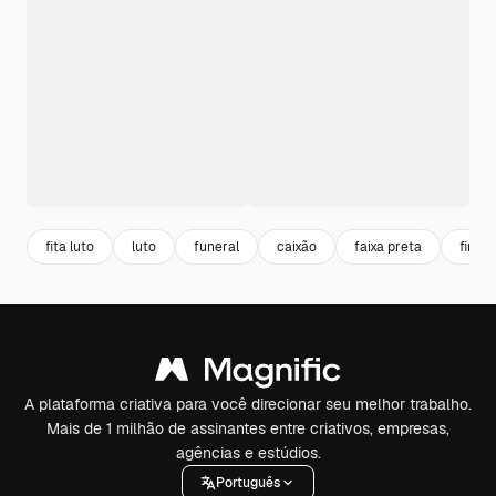
fita luto
luto
funeral
caixão
faixa preta
finad
A plataforma criativa para você direcionar seu melhor trabalho.
Mais de 1 milhão de assinantes entre criativos, empresas,
agências e estúdios.
Português