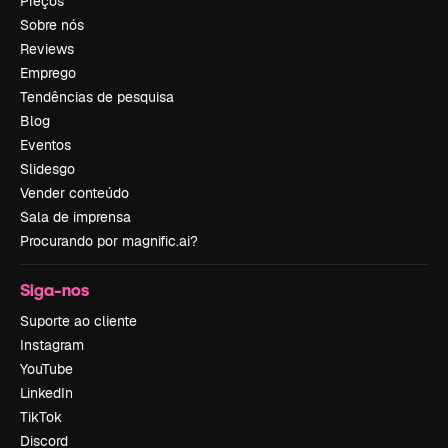
Preços
Sobre nós
Reviews
Emprego
Tendências de pesquisa
Blog
Eventos
Slidesgo
Vender conteúdo
Sala de imprensa
Procurando por magnific.ai?
Siga-nos
Suporte ao cliente
Instagram
YouTube
LinkedIn
TikTok
Discord