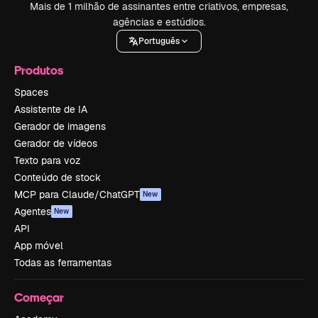
Mais de 1 milhão de assinantes entre criativos, empresas,
agências e estúdios.
Português
Produtos
Spaces
Assistente de IA
Gerador de imagens
Gerador de vídeos
Texto para voz
Conteúdo de stock
MCP para Claude/ChatGPT
New
Agentes
New
API
App móvel
Todas as ferramentas
Começar